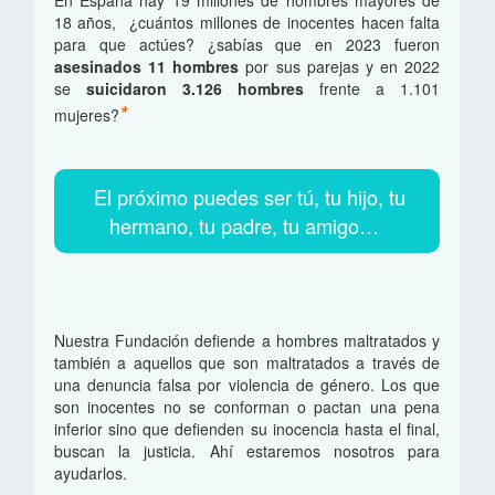
En España hay 19 millones de hombres mayores de
18 años, ¿cuántos millones de inocentes hacen falta
para que actúes? ¿sabías que en 2023 fueron
asesinados 11 hombres
por sus parejas y en 2022
se
suicidaron 3.126 hombres
frente a 1.101
*
mujeres?
El próximo puedes ser tú, tu hijo, tu
hermano, tu padre, tu amigo…
Nuestra Fundación defiende a hombres maltratados y
también a aquellos que son maltratados a través de
una denuncia falsa por violencia de género. Los que
son inocentes no se conforman o pactan una pena
inferior sino que defienden su inocencia hasta el final,
buscan la justicia. Ahí estaremos nosotros para
ayudarlos.