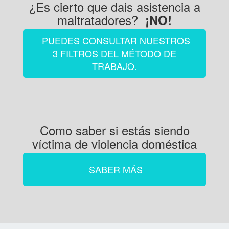
¿Es cierto que dais asistencia a
maltratadores?
¡NO!
PUEDES CONSULTAR NUESTROS
3 FILTROS DEL MÉTODO DE
TRABAJO.
Como saber si estás siendo
víctima de violencia doméstica
SABER MÁS