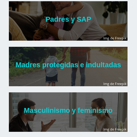
Padres y SAP
Img de Freepik
Madres protegidas e indultadas
Img de Freepik
Masculinismo y feminismo
Img de Freepik