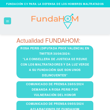
Skip
FUNDACIÓN CV PARA LA DEFENSA DE LOS HOMBRES MALTRATADOS
to
content
Actualidad FUNDAHOM:
ROSA PERIS (DIPUTADA PSOE VALENCIA) EN
TWITTER 30/04/2024:
“LA CONSELLERA DE JUSTICIA SE REUNE
CON LOS MALTRATADORES Y DA LUZ VERDE
A SU FUNDACIÓN QUE SON UNOS
DELINCUENTES”
COMUNICADO DE PRENSA 28/05/2024
DEMANDA A ROSA PERIS POR
VULNERACIÓN DEL HONOR
COMUNICADO DE PRENSA 09/05/2024
ACLARACIONES DE FUNDAHOM