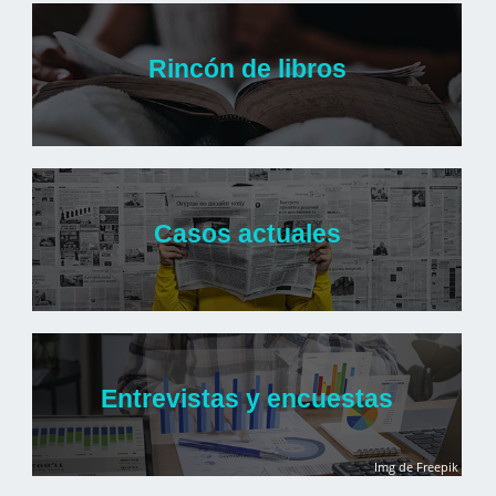
Rincón de libros
Casos actuales
Entrevistas y encuestas
Img de Freepik