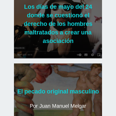
Los días de mayo del 24
donde se cuestionó el
derecho de los hombres
maltratados a crear una
asociación
El pecado original masculino
Por Juan Manuel Melgar