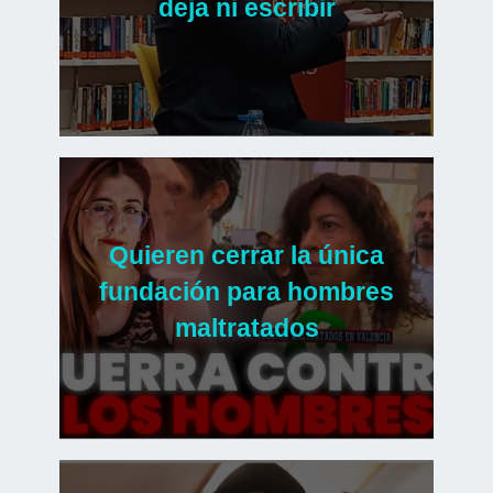
deja ni escribir
Quieren cerrar la única
fundación para hombres
maltratados