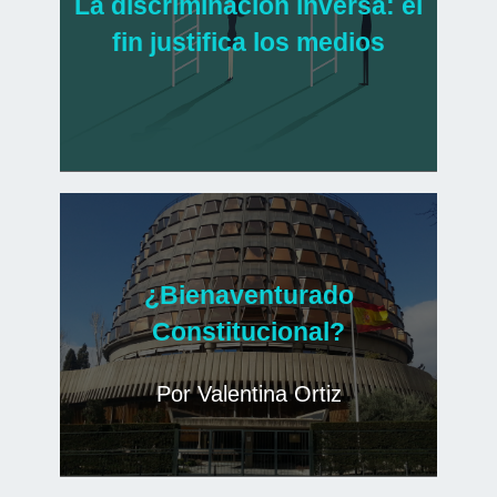
La discriminación inversa: el
fin justifica los medios
¿Bienaventurado
Constitucional?
Por Valentina Ortiz