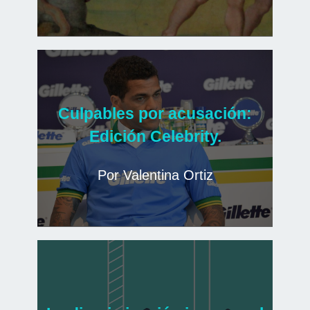
Culpables por acusación:
Edición Celebrity.
Por Valentina Ortiz