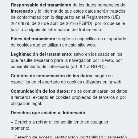
Responsable del tratamiento
de los datos personales del
Interesado
y le informa de que estos datos serán tratados
de conformidad con lo dispuesto en el Reglamento (UE)
2016/679, de 27 de abril de 2016 (RGPD), por lo que se le
facilita la siguiente información del tratamiento:
Fines del tratamiento:
según se especifica en el apartado
de
cookies
que se utilizan en este sitio web.
Legitimación del tratamiento
: salvo en los casos en los
que resulte necesario para la navegación por la web, por
consentimiento del interesado (art. 6.1.a RGPD).
Criterios de conservación de los datos
: según se
especifica en el apartado de
cookies
utilizadas en la web.
Comunicación de los datos
: no se comunicarán los datos
a terceros, excepto en cookies propiedad de terceros o por
obligación legal.
Derechos que asisten al Interesado
:
– Derecho a retirar el consentimiento en cualquier
momento.
– Derecho de acceso, rectificación, portabilidad y supresión