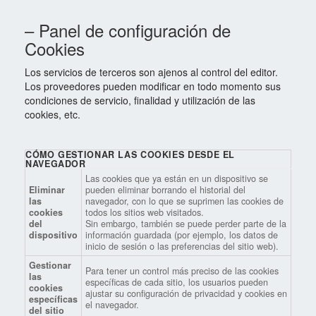
– Panel de configuración de
Cookies
Los servicios de terceros son ajenos al control del editor.
Los proveedores pueden modificar en todo momento sus
condiciones de servicio, finalidad y utilización de las
cookies, etc.
CÓMO GESTIONAR LAS COOKIES DESDE EL
NAVEGADOR
Las cookies que ya están en un dispositivo se
Eliminar
pueden eliminar borrando el historial del
las
navegador, con lo que se suprimen las cookies de
cookies
todos los sitios web visitados.
del
Sin embargo, también se puede perder parte de la
dispositivo
información guardada (por ejemplo, los datos de
inicio de sesión o las preferencias del sitio web).
Gestionar
Para tener un control más preciso de las cookies
las
específicas de cada sitio, los usuarios pueden
cookies
ajustar su configuración de privacidad y cookies en
específicas
el navegador.
del sitio