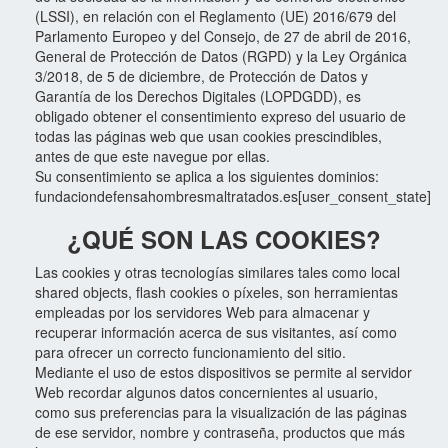
(LSSI), en relación con el Reglamento (UE) 2016/679 del
Parlamento Europeo y del Consejo, de 27 de abril de 2016,
General de Protección de Datos (RGPD) y la Ley Orgánica
3/2018, de 5 de diciembre, de Protección de Datos y
Garantía de los Derechos Digitales (LOPDGDD), es
obligado obtener el consentimiento expreso del usuario de
todas las páginas web que usan cookies prescindibles,
antes de que este navegue por ellas.
Su consentimiento se aplica a los siguientes dominios:
fundaciondefensahombresmaltratados.es[user_consent_state]
¿QUÉ SON LAS COOKIES?
Las cookies y otras tecnologías similares tales como local
shared objects, flash cookies o píxeles, son herramientas
empleadas por los servidores Web para almacenar y
recuperar información acerca de sus visitantes, así como
para ofrecer un correcto funcionamiento del sitio.
Mediante el uso de estos dispositivos se permite al servidor
Web recordar algunos datos concernientes al usuario,
como sus preferencias para la visualización de las páginas
de ese servidor, nombre y contraseña, productos que más