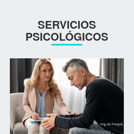
SERVICIOS
PSICOLÓGICOS
Img de Freepik