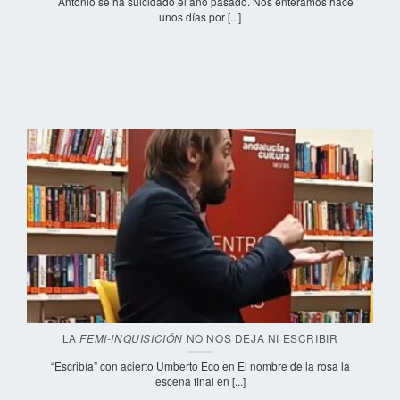
Antonio se ha suicidado el año pasado. Nos enteramos hace
unos días por [...]
LA
NO NOS DEJA NI ESCRIBIR
FEMI-INQUISICIÓN
“Escribía” con acierto Umberto Eco en El nombre de la rosa la
escena final en [...]