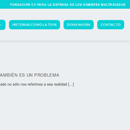
FUNDACIÓN CV PARA LA DEFENSA DE LOS HOMBRES MALTRATADOS
HISTORIAS COMO LA TUYA
DONA AHORA
CONTACTO
TAMBIÉN ES UN PROBLEMA
 no sólo nos referimos a esa realidad [...]