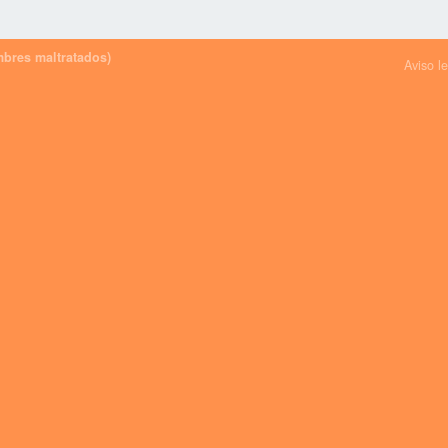
bres maltratados)
Aviso l