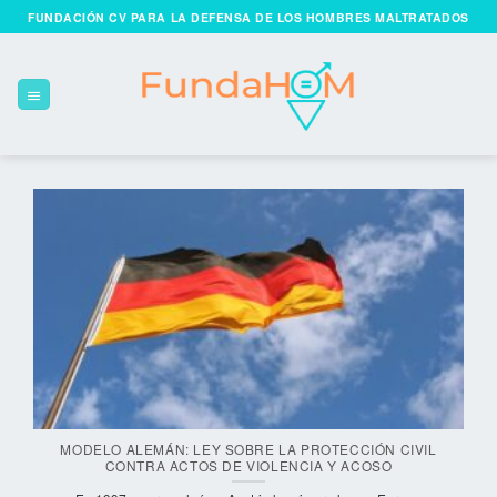
Skip
FUNDACIÓN CV PARA LA DEFENSA DE LOS HOMBRES MALTRATADOS
to
content
MODELO ALEMÁN: LEY SOBRE LA PROTECCIÓN CIVIL
CONTRA ACTOS DE VIOLENCIA Y ACOSO