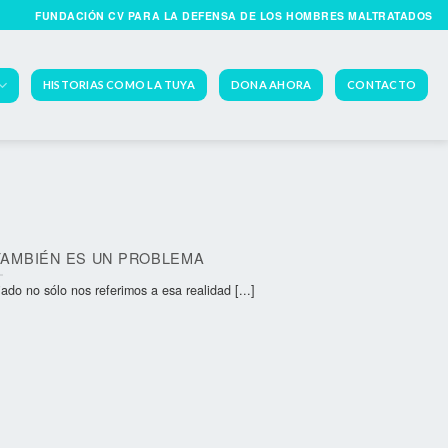
FUNDACIÓN CV PARA LA DEFENSA DE LOS HOMBRES MALTRATADOS
HISTORIAS COMO LA TUYA
DONA AHORA
CONTACTO
TAMBIÉN ES UN PROBLEMA
 no sólo nos referimos a esa realidad [...]