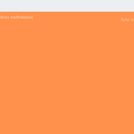
bres maltratados)
Aviso l