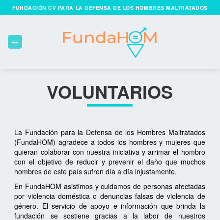
Skip
FUNDACIÓN CV PARA LA DEFENSA DE LOS HOMBRES MALTRATADOS
to
content
VOLUNTARIOS
La Fundación para la Defensa de los Hombres Maltratados
(FundaHOM) agradece a todos los hombres y mujeres que
quieran colaborar con nuestra iniciativa y arrimar el hombro
con el objetivo de reducir y prevenir el daño que muchos
hombres de este país sufren día a día injustamente.
En FundaHOM asistimos y cuidamos de personas afectadas
por violencia doméstica o denuncias falsas de violencia de
género. El servicio de apoyo e información que brinda la
fundación se sostiene gracias a la labor de nuestros