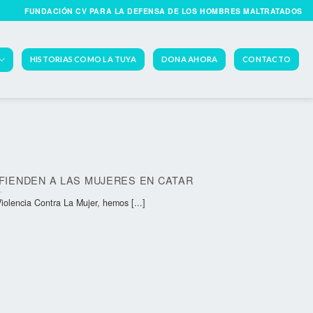
FUNDACIÓN CV PARA LA DEFENSA DE LOS HOMBRES MALTRATADOS
HISTORIAS COMO LA TUYA
DONA AHORA
CONTACTO
FIENDEN A LAS MUJERES EN CATAR
iolencia Contra La Mujer, hemos [...]