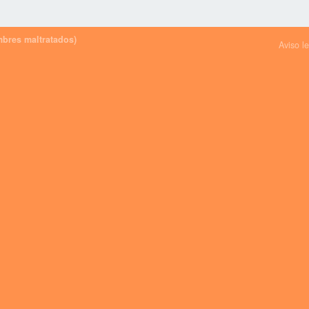
bres maltratados)
Aviso l