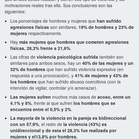
motivaciones reales tras ella. Sus conclusiones son las
siguientes:
Los porcentajes de hombres y mujeres que
han sufrido
agresiones físicas
son similares,
19% de hombres y 23% de
mujeres
respectivamente.
Hay
más mujeres que hombres que cometen agresiones
físicas, 28,3% frente a 21,6%
.
Las cifras de
violencia psicológica sufrida
también son
similares para ambos sexos, hay un
40% de las mujeres y un
32% de hombres
que han sufrido violencia expresiva (en
respuesta a una provocación), y
41% de mujeres y 43% de
los hombres
que han sufrido abusos coercitivos (con la
intención de vigilar, controlar y/o amenazar).
Las mujeres sufren
muchos más casos de
acoso, entre un
4.1% y 8%
, frente al que sufren
los hombres que se
encuentra entre el 0,5% y 2%
.
La mayoría de la violencia en la pareja es bidireccional
con un 57,9%
, el resto de
la violencia (43%) es
unidireccional y de esta el 28,3% fue realizada por
mujeres y el13,8% por hombres.