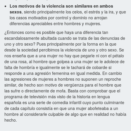
Los motivos de la violencia son similares en ambos
sexos
, siendo principalmente los celos, el estrés y la ira, y que
los casos motivados por control y dominio no arrojan
diferencias apreciables entre hombres y mujeres.
¿Entonces como es posible que haya una diferencia tan
escandalosamente abultada cuando se trata de las denuncias de
uno y otro sexo? Pues principalmente por la forma en la que
desde la sociedad percibimos la violencia de uno y otro sexo. Se
nos enseña que a una mujer no hay que pegarle ni con el pétalo
de una rosa, al hombre que golpea a una mujer se le adolece de
falta de hombría e igualmente se le tachará de cobarde si
responde a una agresión femenina en igual medida. En cambio
las agresiones de mujeres a hombres no suponen un reproche
similar, de hecho son motivo de vergüenza para el hombre que
las sufre o directamente de mofa. Basta con comprobar que el
programa de televisión más visto de la historia en lengua
española es una serie de comedia infantil cuyo punto culminante
de cada capítulo consistía en que una mujer abofeteaba a un
hombre al considerarle culpable de algo que en realidad no había
hecho.