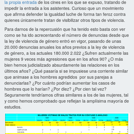
la propia entrada
de los cines en los que se expuso, tratando de
impedir la entrada a los asistentes. Curioso que un movimiento
que afirma defender la igualdad luche de forma tan feroz contra
quienes únicamente tratan de visibilizar otros tipos de violencia.
Para darnos de la repercusión que ha tenido esto basta con ver
como se ha ido acrecentando el número de denuncias desde que
la ley de violencia de género entró en vigor, pasando de unas
20.000 denuncias anuales los años previos a la ley de violencia
de género, a los actuales 180.000 2.022 ¿Sufren actualmente las
mujeres 9 veces más agresiones que en los años 90? ¿O más
bien hemos judicializado absurdamente las relaciones en los
últimos años? ¿Qué pasaría si se impusiese una corriente similar
que animase a los hombres agredidos por sus parejas a
denunciarlas? ¿Por cuánto podrían aumentar los casos de
hombres que lo harían? ¿Por diez? ¿Por cien tal vez?
Seguramente tendríamos cifras similares a los de las mujeres, tal
y como hemos comprobado que reflejan la amplísima mayoría de
estudios.