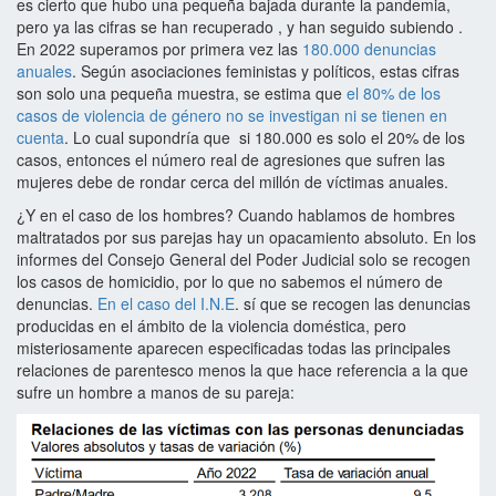
es cierto que hubo una pequeña bajada durante la pandemia,
pero ya las cifras se han recuperado , y han seguido subiendo .
En 2022 superamos por primera vez las
180.000 denuncias
anuales
. Según asociaciones feministas y políticos, estas cifras
son solo una pequeña muestra, se estima que
el 80% de los
casos de violencia de género no se investigan ni se tienen en
cuenta
. Lo cual supondría que si 180.000 es solo el 20% de los
casos, entonces el número real de agresiones que sufren las
mujeres debe de rondar cerca del millón de víctimas anuales.
¿Y en el caso de los hombres? Cuando hablamos de hombres
maltratados por sus parejas hay un opacamiento absoluto. En los
informes del Consejo General del Poder Judicial solo se recogen
los casos de homicidio, por lo que no sabemos el número de
denuncias.
En el caso del I.N.E
. sí que se recogen las denuncias
producidas en el ámbito de la violencia doméstica, pero
misteriosamente aparecen especificadas todas las principales
relaciones de parentesco menos la que hace referencia a la que
sufre un hombre a manos de su pareja: