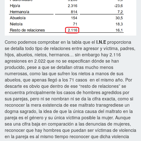
Como podemos comprobar en la tabla que el
I.N.E
proporciona
se detalla todo tipo de relaciones entre agresor y víctima, padres,
hijos, abuelos, nietos, hermanos… sin embargo hay 2.116
agresiones en 2.022 que no se especifican dónde se han
producido, pese a que se detallan otras mucho menos
numerosas, como las que sufren los nietos a manos de sus
abuelos, que apenas llegó a los 71 casos en el mismo año. Por
descarte es obvio que dentro de ese “resto de relaciones” se
encuentra principalmente los casos de hombres agredidos por
sus parejas, pero ni se nombran ni se da la cifra exacta, como si
reconocer la mera existencia de ese maltrato transgrediese un
dogma sagrado, la idea de que la única causa del maltrato en la
pareja es el género y su única víctima posible la mujer. Aunque
sea una cifra baja en comparación a las denuncias de mujeres,
reconocer que hay hombres que puedan ser víctimas de violencia
en la pareja es al mismo tiempo reconocer que dicha violencia